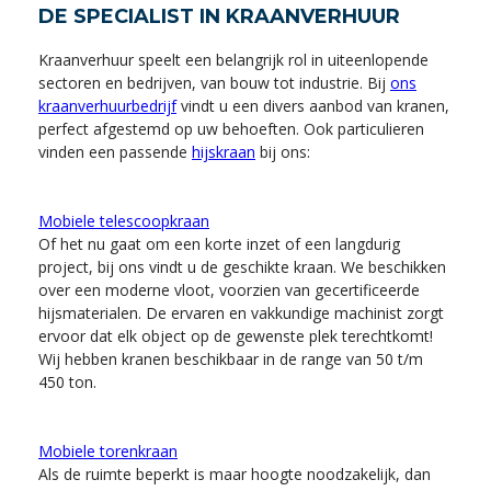
DE SPECIALIST IN KRAANVERHUUR
Kraanverhuur speelt een belangrijk rol in uiteenlopende
sectoren en bedrijven, van bouw tot industrie. Bij
ons
kraanverhuurbedrijf
vindt u een divers aanbod van kranen,
perfect afgestemd op uw behoeften. Ook particulieren
vinden een passende
hijskraan
bij ons:
Mobiele telescoopkraan
Of het nu gaat om een korte inzet of een langdurig
project, bij ons vindt u de geschikte kraan. We beschikken
over een moderne vloot, voorzien van gecertificeerde
hijsmaterialen. De ervaren en vakkundige machinist zorgt
ervoor dat elk object op de gewenste plek terechtkomt!
Wij hebben kranen beschikbaar in de range van 50 t/m
450 ton.
Mobiele torenkraan
Als de ruimte beperkt is maar hoogte noodzakelijk, dan