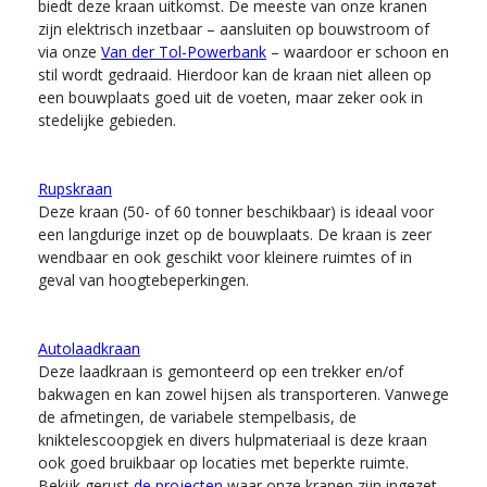
biedt deze kraan uitkomst. De meeste van onze kranen
zijn elektrisch inzetbaar – aansluiten op bouwstroom of
via onze
Van der Tol-Powerbank
– waardoor er schoon en
stil wordt gedraaid. Hierdoor kan de kraan niet alleen op
een bouwplaats goed uit de voeten, maar zeker ook in
stedelijke gebieden.
Rupskraan
Deze kraan (50- of 60 tonner beschikbaar) is ideaal voor
een langdurige inzet op de bouwplaats. De kraan is zeer
wendbaar en ook geschikt voor kleinere ruimtes of in
geval van hoogtebeperkingen.
Autolaadkraan
Deze laadkraan is gemonteerd op een trekker en/of
bakwagen en kan zowel hijsen als transporteren. Vanwege
de afmetingen, de variabele stempelbasis, de
kniktelescoopgiek en divers hulpmateriaal is deze kraan
ook goed bruikbaar op locaties met beperkte ruimte.
Bekijk gerust
de projecten
waar onze kranen zijn ingezet.