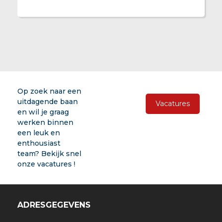
Op zoek naar een
uitdagende baan
Vacatures
en wil je graag
werken binnen
een leuk en
enthousiast
team? Bekijk snel
onze vacatures !
ADRESGEGEVENS