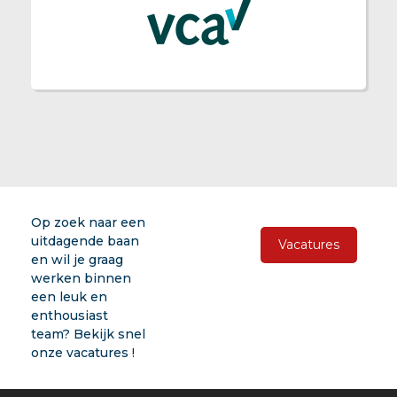
Op zoek naar een
uitdagende baan
Vacatures
en wil je graag
werken binnen
een leuk en
enthousiast
team? Bekijk snel
onze vacatures !