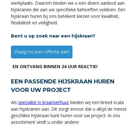
werkplaats. Daarom bieden we u een divers aanbod aan
hijskranen die aan uw specifieke behoeften voldoen. Een
hijskraan huren bij ons betekent kiezen voor kwaliteit,
flexibiliteit en veiligheid.
Bent u op zoek naar een hijskraan?
Vraag nu een offerte aan!
EN ONTVANG BINNEN 24 UUR REACTIE!
EEN PASSENDE HIJSKRAAN HUREN
VOOR UW PROJECT
Als
specialist in kraanverhuur
bieden wij een breed scala
aan hijskranen aan. Dit zorgt ervoor dat u altijd de meest
geschikte hijskraan kunt huren voor uw project. In ons
assortiment vindt u onder andere: