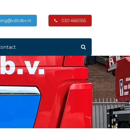
ing@vdtolbv.nl
030-6661555
Contact