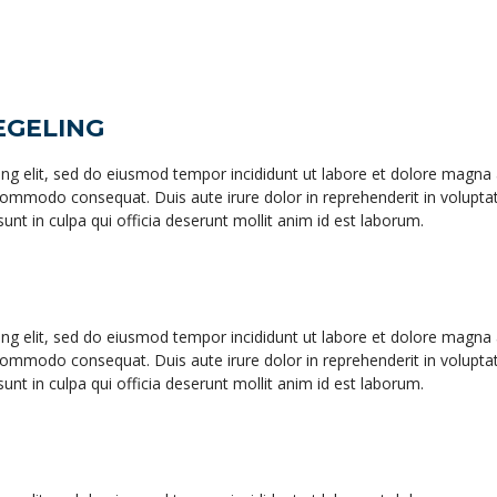
EGELING
ing elit, sed do eiusmod tempor incididunt ut labore et dolore magna
 commodo consequat. Duis aute irure dolor in reprehenderit in voluptate 
unt in culpa qui officia deserunt mollit anim id est laborum.
ing elit, sed do eiusmod tempor incididunt ut labore et dolore magna
 commodo consequat. Duis aute irure dolor in reprehenderit in voluptate 
unt in culpa qui officia deserunt mollit anim id est laborum.