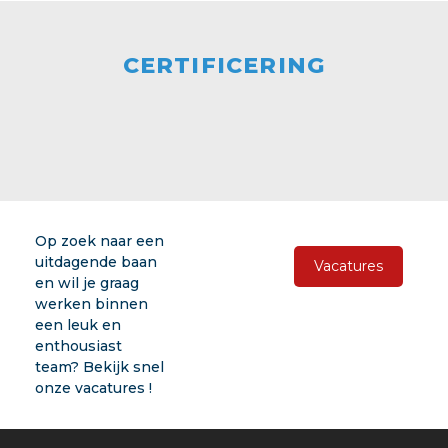
CERTIFICERING
Op zoek naar een
uitdagende baan
Vacatures
en wil je graag
werken binnen
een leuk en
enthousiast
team? Bekijk snel
onze vacatures !